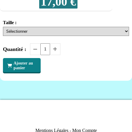
17,00
€
Taille :
Quantité :
Ajouter au
panier
Mentions Légales
Mon Compte