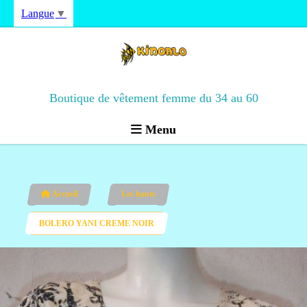
Langue
▼
Boutique de vêtement femme du 34 au 60
Menu
Accueil
Les hauts
BOLERO YANI CREME NOIR