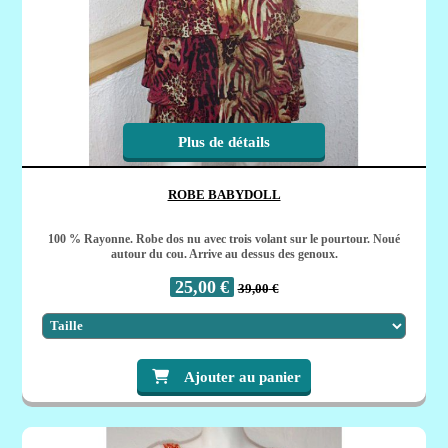
Plus de détails
ROBE BABYDOLL
100 % Rayonne. Robe dos nu avec trois volant sur le pourtour. Noué
autour du cou. Arrive au dessus des genoux.
25,00
€
39,00
€
Ajouter au panier