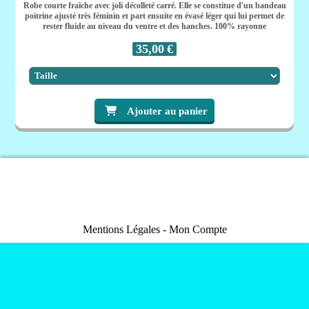
Robe courte fraîche avec joli décolleté carré. Elle se constitue d'un bandeau
poitrine ajusté très féminin et part ensuite en évasé léger qui lui permet de
rester fluide au niveau du ventre et des hanches. 100% rayonne
35,00
€
Ajouter au panier
Mentions Légales
Mon Compte