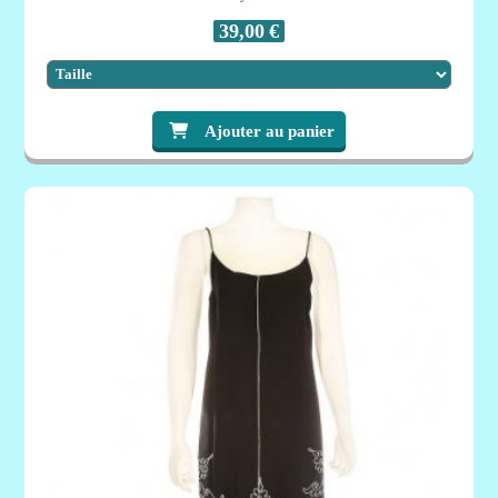
39,00
€
Ajouter au panier