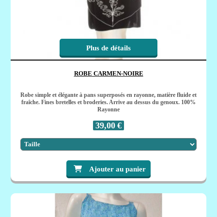
Plus de détails
ROBE CARMEN-NOIRE
Robe simple et élégante à pans superposés en rayonne, matière fluide et
fraîche. Fines bretelles et broderies. Arrive au dessus du genoux. 100%
Rayonne
39,00
€
Ajouter au panier