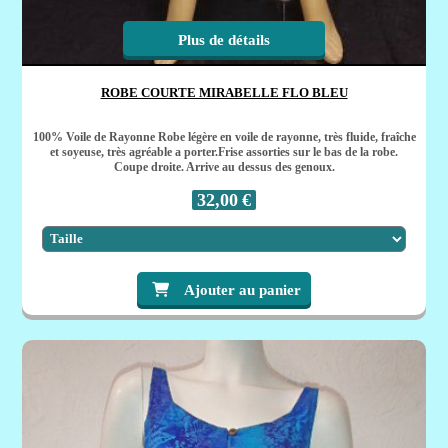
Plus de détails
ROBE COURTE MIRABELLE FLO BLEU
100% Voile de Rayonne Robe légère en voile de rayonne, très fluide, fraîche
et soyeuse, très agréable a porter.Frise assorties sur le bas de la robe.
Coupe droite. Arrive au dessus des genoux.
32,00
€
Ajouter au panier