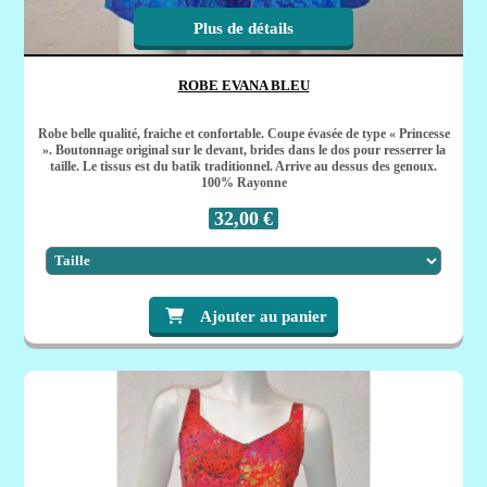
Plus de détails
ROBE EVANA BLEU
Robe belle qualité, fraiche et confortable. Coupe évasée de type « Princesse
». Boutonnage original sur le devant, brides dans le dos pour resserrer la
taille. Le tissus est du batik traditionnel. Arrive au dessus des genoux.
100% Rayonne
32,00
€
Ajouter au panier