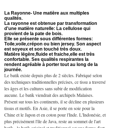
La Rayonne- Une matière aux multiples
qualités.
La rayonne est obtenue par transformation
d'une matière naturelle: La cellulose qui
provient de la pate de bois.
Elle se présente sous différentes formes:
Toile,voile,crépon ou bien jersey. Son aspect
est soyeux et son touché très doux.
Matière légère,fluide et fraiche,elle est très
confortable. Ses qualités respirantes la
rendent agréable à porter tout au long de la
journée.
Le batik existe depuis plus de 2 siècles. Fabriqué selon
des techniques traditionnelles précises, ce tissu a traversé
les âges et les cultures sans subir de modification
aucune. Le batik viendrait des archipels Malaises.
Présent sur tous les continents, il se décline en plusieurs
tissus et motifs. En Asie, il se porte en soie pour la
Chine et le Japon et en coton pour l'Inde. L'Indonésie, et
plus précisément l'île de Java, reste au sommet de l'art
batik - le batik originel et traditionnel est une forme d'art