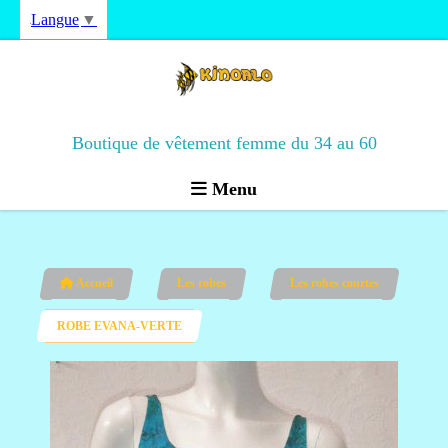
Langue
▼
Boutique de vêtement femme du 34 au 60
Menu
Accueil
Les robes
Les robes courtes
ROBE EVANA-VERTE