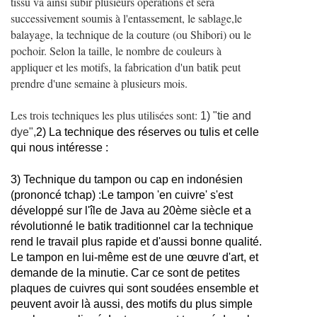
tissu va ainsi subir plusieurs opérations et sera
successivement soumis à l'entassement, le sablage,
le
balayage, la technique de la couture (ou Shibori) ou le
pochoir. Selon la taille, le nombre de couleurs à
appliquer et les motifs, la fabrication d'un batik peut
prendre d'une semaine à plusieurs mois.
Les trois techniques les plus utilisées sont:
1) "tie and
dye",
2) La technique des réserves ou tulis et celle
qui nous intéresse :
3) Technique du tampon ou cap en indonésien
(prononcé tchap) :Le tampon 'en cuivre' s'est
développé sur l'île de Java au 20ème siècle et a
révolutionné le batik traditionnel car la technique
rend le travail plus rapide et d'aussi bonne qualité.
Le tampon en lui-même est de une œuvre d'art, et
demande de la minutie. Car ce sont de petites
plaques de cuivres qui sont soudées ensemble et
peuvent avoir là aussi, des motifs du plus simple