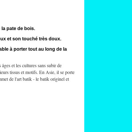
la pate de bois.
eux et son touché très doux.
able à porter tout au long de la
s âges et les cultures sans subir de
eurs tissus et motifs. En Asie, il se porte
et de l'art batik - le batik originel et