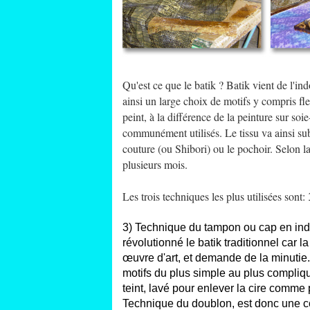
Qu'est ce que le batik ? Batik vient de l'ind
ainsi un large choix de motifs y compris fleu
peint, à la différence de la peinture sur soie
communément utilisés. Le tissu va ainsi sub
couture (ou Shibori) ou le pochoir. Selon la
plusieurs mois.
Les trois techniques les plus utilisées sont:
1
3) Technique du tampon ou cap en indo
révolutionné le batik traditionnel car 
œuvre d'art, et demande de la minutie.
motifs du plus simple au plus compliqu
teint, lavé pour enlever la cire comme
Technique du doublon, est donc une co