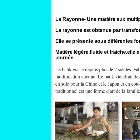
La Rayonne- Une matière aux multip
La rayonne est obtenue par transform
Elle se présente sous différentes f
Matière légère,fluide et fraiche,elle
journée.
Le batik existe depuis plus de 2 siècles. Fab
modification aucune. Le batik viendrait des a
en soie pour la Chine et le Japon et en coton
traditionnel est une forme d'art de la famil