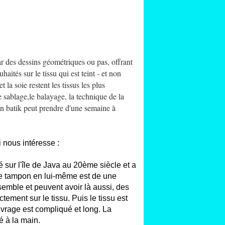
 par des dessins géométriques ou pas, offrant
aités sur le tissu qui est teint - et non
t la soie restent les tissus les plus
e sablage,
le balayage, la technique de la
'un batik peut prendre d'une semaine à
i nous intéresse :
sur l'île de Java au 20ème siècle et a
. Le tampon en lui-même est de une
semble et peuvent avoir là aussi, des
ement sur le tissu. Puis le tissu est
uvrage est compliqué et long. La
é à la main.