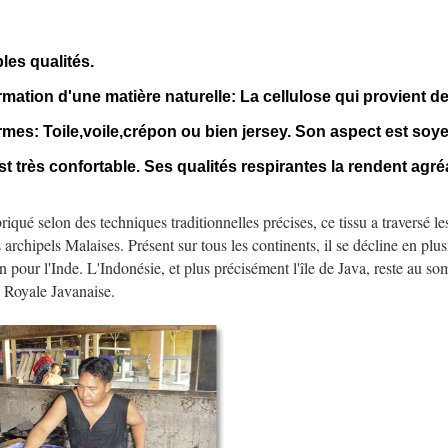
les qualités.
ation d'une matière naturelle: La cellulose qui provient de 
ormes: Toile,voile,crépon ou bien jersey. Son aspect est soy
 est très confortable. Ses qualités respirantes la rendent agré
riqué selon des techniques traditionnelles précises, ce tissu a traversé le
rchipels Malaises. Présent sur tous les continents, il se décline en plusi
 pour l'Inde. L'Indonésie, et plus précisément l'île de Java, reste au somm
le Royale Javanaise.