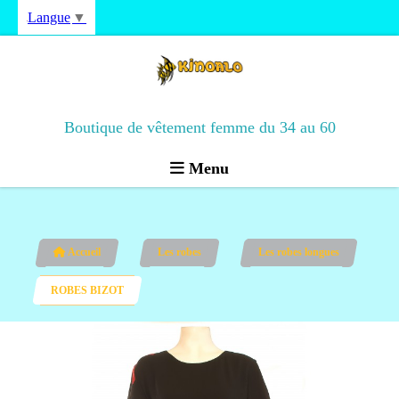
Langue
▼
Boutique de vêtement femme du 34 au 60
Menu
Accueil
Les robes
Les robes longues
ROBES BIZOT