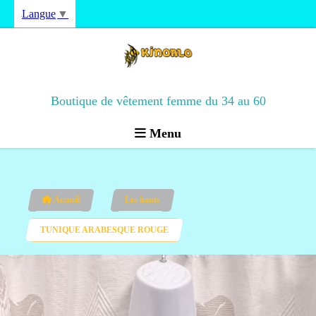
Langue
▼
Boutique de vêtement femme du 34 au 60
Menu
Accueil
Les hauts
TUNIQUE ARABESQUE ROUGE