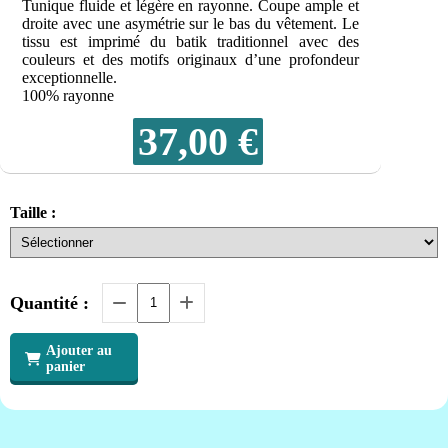
Tunique fluide et légère en rayonne. Coupe ample et
droite avec une asymétrie sur le bas du vêtement. Le
tissu est imprimé du batik traditionnel avec des
couleurs et des motifs originaux d’une profondeur
exceptionnelle.
100% rayonne
37,00
€
Taille :
Quantité :
Ajouter au
panier